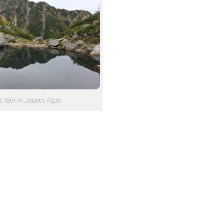
.Yari in Japan Alps