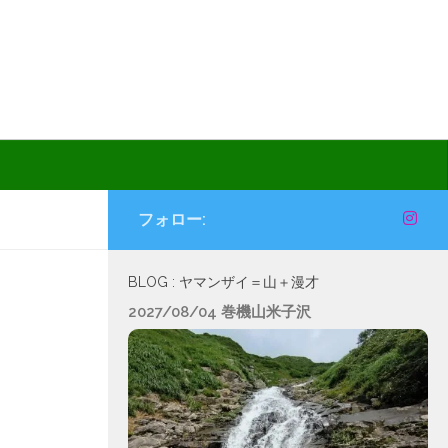
フォロー:
BLOG : ヤマンザイ＝山＋漫才
2027/08/04 巻機山米子沢