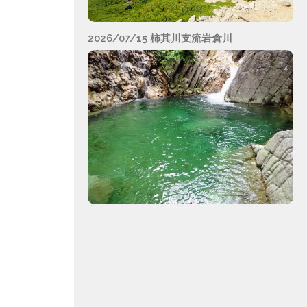
2026/07/15 柿其川支流岩倉川