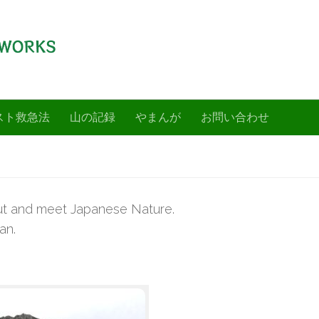
山を愉しく！登山ガイドのヤマンザイ
スト救急法
山の記録
やまんが
お問い合わせ
out and meet Japanese Nature.
an.